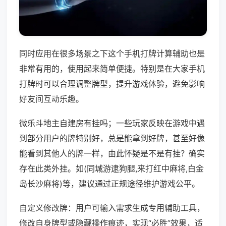
同时应用在很多场景之下这个手机打牌计算辅助也是
非常有用的，使用起来简单便捷。特别是在大家手机
打牌时可以合理调整牌型，提升游戏体验，避免影响
好友间互动乐趣。
微乐斗地主自建房有挂吗；一些玩家反映在游戏中遇
到部分用户的牌特别好，总是能拿到好牌，甚至好像
能看到其他人的牌一样，由此怀疑是不是有挂？确实
存在此类外挂。如(同城游逮狗腿,来打红中麻将,白金
岛长沙麻将)等，建议通过正规途径维护游戏公平。
自定义修改牌：用户可输入需求生成专用辅助工具，
修改自身牌型或隐藏操作痕迹，实现“必胜”效果，适