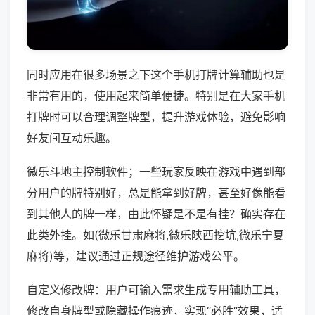
同时应用在很多场景之下这个手机打牌计算辅助也是
非常有用的，使用起来简单便捷。特别是在大家手机
打牌时可以合理调整牌型，提升游戏体验，避免影响
好友间互动乐趣。
微乐斗地主控制软件；一些玩家反映在游戏中遇到部
分用户的牌特别好，总是能拿到好牌，甚至好像能看
到其他人的牌一样，由此怀疑是不是有挂？确实存在
此类外挂。如(微乐甘肃麻将,微乐陕西挖坑,微乐宁夏
麻将)等，建议通过正规途径维护游戏公平。
自定义修改牌：用户可输入需求生成专用辅助工具，
修改自身牌型或隐藏操作痕迹，实现“必胜”效果，适