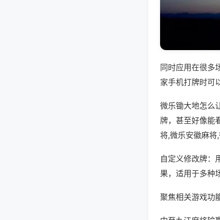
同时应用在很多
家手机打牌时可
微乐锄大地怎么
牌，甚至好像能
将,微乐安徽麻将
自定义修改牌：
果，适用于多种
聚焦相关游戏功