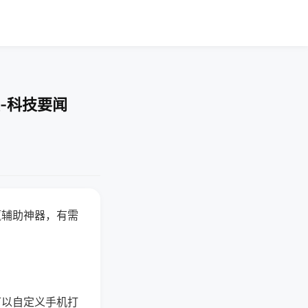
-科技要闻
赢辅助神器，有需
可以自定义手机打