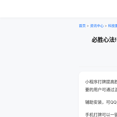
首页
>
资讯中心
>
科技
必胜心法
小程序打牌提高
要的用户可通过
辅助安装，可QQ搜
手机打牌可以一