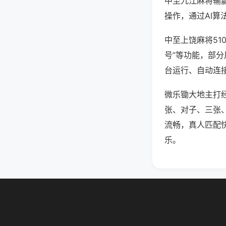
中至九江麻将输
操作，通过AI算
中至上饶麻将51
号”等功能，部分
台运行、自动连接
微乐锄大地主打
张、对子、三张
流畅，真人匹配
乐。