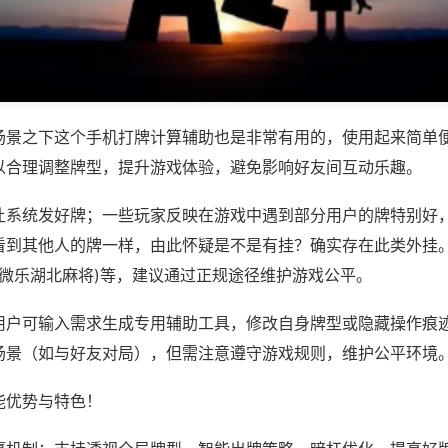
场景之下这个手机打牌计算辅助也是非常有用的，使用起来简单
以合理调整牌型，提升游戏体验，避免影响好友间互动乐趣。
让系统发好牌；一些玩家反映在游戏中遇到部分用户的牌特别好
看到其他人的牌一样，由此怀疑是不是有挂？确实存在此类外挂。
,微乐湖北麻将)等，建议通过正规途径维护游戏公平。
用户可输入需求生成专用辅助工具，修改自身牌型或隐藏操作痕迹
场景（如与好友对局），但需注意遵守游戏规则，维护公平环境
能优势与特色！