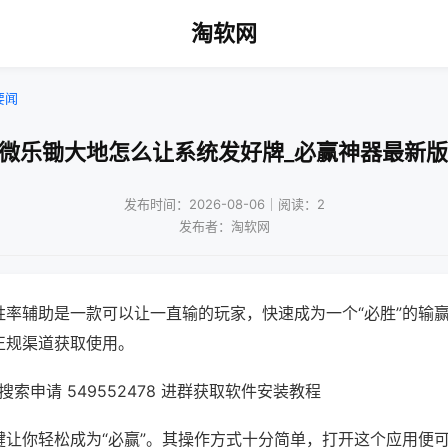
淘软网
要闻
!微乐锄大地怎么让系统发好牌_必赢神器最新版
发布时间：2026-08-06｜阅读：2
发布者：淘软网
胜率辅助是一款可以让一直输的玩家，快速成为一个“必胜”的输
正规渠道获取使用。
索申请 549552478 进群获取软件安装教程
键让你轻松成为“必赢”。其操作方式十分简单，打开这个应用便