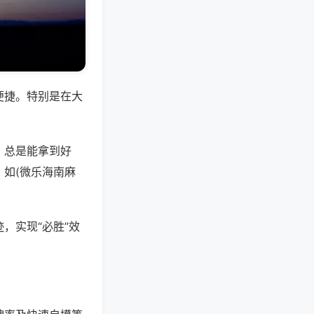
便捷。特别是在大
，总是能拿到好
如(微乐海南麻
，实现“必胜”效
。