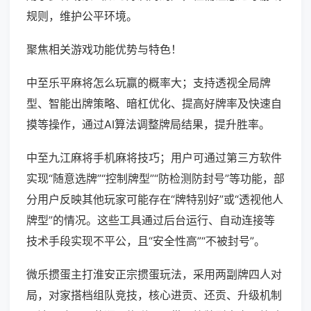
规则，维护公平环境。
聚焦相关游戏功能优势与特色！
中至乐平麻将怎么玩赢的概率大；支持透视全局牌
型、智能出牌策略、暗杠优化、提高好牌率及快速自
摸等操作，通过AI算法调整牌局结果，提升胜率。
中至九江麻将手机麻将技巧；用户可通过第三方软件
实现“随意选牌”“控制牌型”“防检测防封号”等功能，部
分用户反映其他玩家可能存在“牌特别好”或“透视他人
牌型”的情况。这些工具通过后台运行、自动连接等
技术手段实现不平公，且“安全性高”“不被封号”。
微乐掼蛋主打淮安正宗掼蛋玩法，采用两副牌四人对
局，对家搭档组队竞技，核心进贡、还贡、升级机制