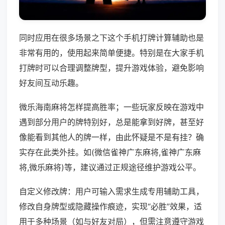
同时应用在很多场景之下这个手机打牌计算辅助也是
非常有用的，使用起来简单便捷。特别是在大家手机
打牌时可以合理调整牌型，提升游戏体验，避免影响
好友间互动乐趣。
微乐海南麻将怎样提高胜率；一些玩家反映在游戏中
遇到部分用户的牌特别好，总是能拿到好牌，甚至好
像能看到其他人的牌一样，由此怀疑是不是有挂？确
实存在此类外挂。如(微信雀神广东麻将,雀神广东麻
将,微乐麻将)等，建议通过正规途径维护游戏公平。
自定义修改牌：用户可输入需求生成专用辅助工具，
修改自身牌型或隐藏操作痕迹，实现“必胜”效果，适
用于多种场景（如与好友对局），但需注意遵守游戏