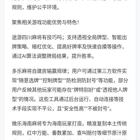
规则，维护公平环境。
聚焦相关游戏功能优势与特色！
途游四川麻将有技巧吗；支持透视全局牌型、智能出
牌策略、暗杠优化、提高好牌率及快速自摸等操作，
通过AI算法调整牌局结果，提升胜率。
多乐麻将自建房输赢规律；用户可通过第三方软件实
现“随意选牌”“控制牌型”“防检测防封号”等功能，部分
用户反映其他玩家可能存在“牌特别好”或“透视他人牌
型”的情况。这些工具通过后台运行、自动连接等技
术手段实现不平公，且“安全性高”“不被封号”。
微乐海南麻将专为海南玩家打造，精准复刻本土传统
规则，红中万能、番数累加、查叫赔付等细节原汁原