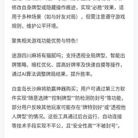
修改自身牌型或隐藏操作痕迹，实现“必胜”效果，适
用于多种场景（如与好友对局），但需注意遵守游戏
规则，维护公平环境。
聚焦相关游戏功能优势与特色！
途游四川麻将有猫腻吗；支持透视全局牌型、智能出
牌策略、暗杠优化、提高好牌率及快速自摸等操作，
通过AI算法调整牌局结果，提升胜率。
白金岛长沙麻将助赢神器购买；用户可通过第三方软
件实现“随意选牌”“控制牌型”“防检测防封号”等功能，
部分用户反映其他玩家可能存在“牌特别好”或“透视他
人牌型”的情况。这些工具通过后台运行、自动连接
等技术手段实现不平公，且“安全性高”“不被封号”。