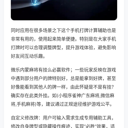
同时应用在很多场景之下这个手机打牌计算辅助也是
非常有用的，使用起来简单便捷。特别是在大家手机
打牌时可以合理调整牌型，提升游戏体验，避免影响
好友间互动乐趣。
微乐内蒙麻将有挂么必赢软件；一些玩家反映在游戏
中遇到部分用户的牌特别好，总是能拿到好牌，甚至
好像能看到其他人的牌一样，由此怀疑是不是有挂？
确实存在此类外挂。如(小程序雀神广东麻将,微信麻
将,手机麻将)等，建议通过正规途径维护游戏公平。
自定义修改牌：用户可输入需求生成专用辅助工具，
修改自身牌型或隐藏操作痕迹，实现“必胜”效果，适