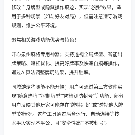
修改自身牌型或隐藏操作痕迹，实现“必胜”效果，适
用于多种场景（如与好友对局），但需注意遵守游戏
规则，维护公平环境。
聚焦相关游戏功能优势与特色！
开心泉州麻将专用神器；支持透视全局牌型、智能出
牌策略、暗杠优化、提高好牌率及快速自摸等操作，
通过AI算法调整牌局结果，提升胜率。
同城游逮狗腿能不能开挂；用户可通过第三方软件实
现“随意选牌”“控制牌型”“防检测防封号”等功能，部分
用户反映其他玩家可能存在“牌特别好”或“透视他人牌
型”的情况。这些工具通过后台运行、自动连接等技
术手段实现不平公，且“安全性高”“不被封号”。