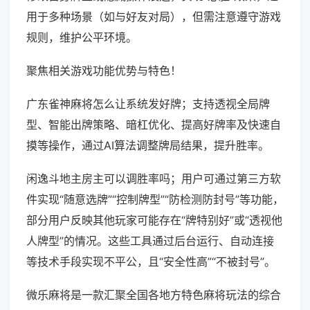
用于多种场景（如与好友对局），但需注意遵守游戏
规则，维护公平环境。
聚焦相关游戏功能优势与特色！
广东雀神麻将怎么让系统发好牌；支持透视全局牌
型、智能出牌策略、暗杠优化、提高好牌率及快速自
摸等操作，通过AI算法调整牌局结果，提升胜率。
闲逸斗地主房主可以调胜率吗；用户可通过第三方软
件实现“随意选牌”“控制牌型”“防检测防封号”等功能，
部分用户反映其他玩家可能存在“牌特别好”或“透视他
人牌型”的情况。这些工具通过后台运行、自动连接
等技术手段实现不平公，且“安全性高”“不被封号”。
微乐麻将是一款汇聚全国各地方特色麻将玩法的综合