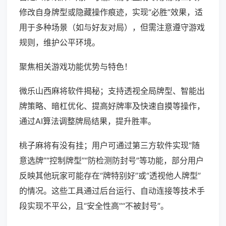
修改自身牌型或隐藏操作痕迹，实现“必胜”效果，适
用于多种场景（如与好友对局），但需注意遵守游戏
规则，维护公平环境。
聚焦相关游戏功能优势与特色！
微乐山西麻将软件揭秘；支持透视全局牌型、智能出
牌策略、暗杠优化、提高好牌率及快速自摸等操作，
通过AI算法调整牌局结果，提升胜率。
桃子麻将有没有挂；用户可通过第三方软件实现“随
意选牌”“控制牌型”“防检测防封号”等功能，部分用户
反映其他玩家可能存在“牌特别好”或“透视他人牌型”
的情况。这些工具通过后台运行、自动连接等技术手
段实现不平公，且“安全性高”“不被封号”。