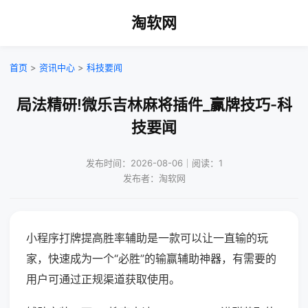
淘软网
首页
>
资讯中心
>
科技要闻
局法精研!微乐吉林麻将插件_赢牌技巧-科
技要闻
发布时间：2026-08-06｜阅读：1
发布者：淘软网
小程序打牌提高胜率辅助是一款可以让一直输的玩
家，快速成为一个“必胜”的输赢辅助神器，有需要的
用户可通过正规渠道获取使用。