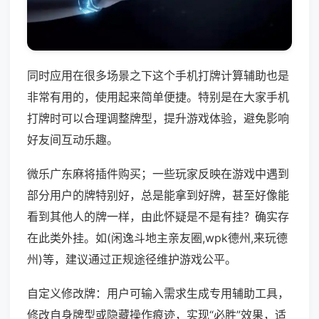
同时应用在很多场景之下这个手机打牌计算辅助也是
非常有用的，使用起来简单便捷。特别是在大家手机
打牌时可以合理调整牌型，提升游戏体验，避免影响
好友间互动乐趣。
微乐广东麻将插件购买；一些玩家反映在游戏中遇到
部分用户的牌特别好，总是能拿到好牌，甚至好像能
看到其他人的牌一样，由此怀疑是不是有挂？确实存
在此类外挂。如(闲逸斗地主亲友圈,wpk德州,来玩德
州)等，建议通过正规途径维护游戏公平。
自定义修改牌：用户可输入需求生成专用辅助工具，
修改自身牌型或隐藏操作痕迹，实现“必胜”效果，适